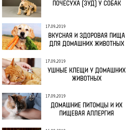
ПОЧЕСУХА (ЗУД) У СОБАК
ВЫЗОВ ВРАЧА НА ДОМ
ЛЕЧЕБНЫЕ КОРМА
КОНТАКТЫ
17.09.2019
ВКУСНАЯ И ЗДОРОВАЯ ПИЩА
ДЛЯ ДОМАШНИХ ЖИВОТНЫХ
ВЫЗОВ ВРАЧА НА ДОМ
17.09.2019
УШНЫЕ КЛЕЩИ У ДОМАШНИХ
ЖИВОТНЫХ
17.09.2019
ДОМАШНИЕ ПИТОМЦЫ И ИХ
ПИЩЕВАЯ АЛЛЕРГИЯ