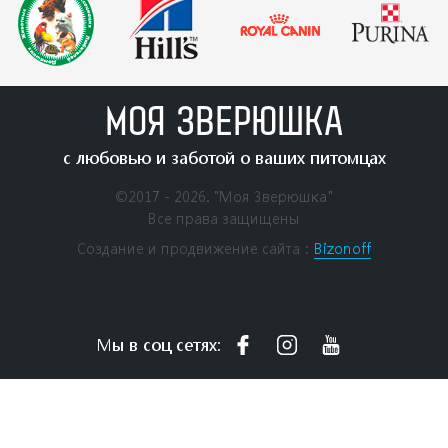
МОЯ ЗВЕРЮШКА
с любовью и заботой о ваших питомцах
©2017 - 2026. "Моя Зверюшка"
Все права защищены
Создание и продвижение сайта：
Bizonoff
Мы в соц сетях: