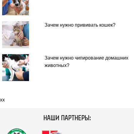
Зачем нужно прививать кошек?
Зачем нужно чипирование домашних
животных?
xx
НАШИ ПАРТНЕРЫ: