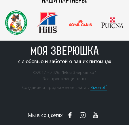
НАШИ ПАРТНЕРЫ:
МОЯ ЗВЕРЮШКА
с любовью и заботой о ваших питомцах
©2017 - 2026. "Моя Зверюшка"
Все права защищены
Создание и продвижение сайта：
Bizonoff
Мы в соц сетях: