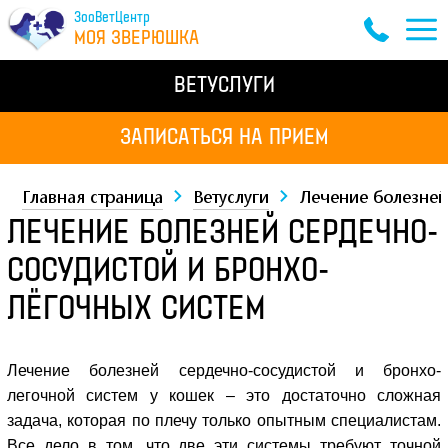
ЗооВетЦентр
МОЯ ЗВЕРЮШКА
ВЕТУСЛУГИ
ЗАПИСАТЬСЯ НА ПРИЕМ
Главная страница
Ветуслуги
Лечение болезней
ЛЕЧЕНИЕ БОЛЕЗНЕЙ СЕРДЕЧНО-
СОСУДИСТОЙ И БРОНХО-
ЛЁГОЧНЫХ СИСТЕМ
Лечение болезней сердечно-сосудистой и бронхо-
легочной систем у кошек – это достаточно сложная
задача, которая по плечу только опытным специалистам.
Все дело в том, что две эти системы требуют точной