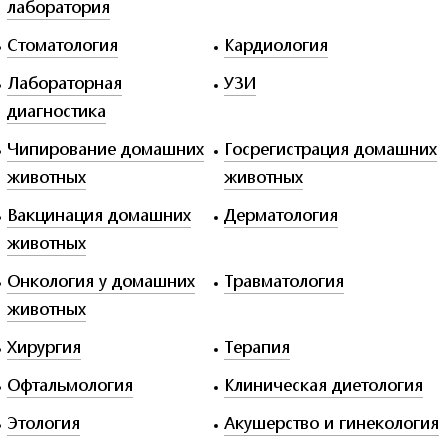
лаборатория
Стоматология
Кардиология
Лабораторная
УЗИ
диагностика
Чипирование домашних
Госрегистрация домашних
животных
животных
Вакцинация домашних
Дерматология
животных
Онкология у домашних
Травматология
животных
Хирургия
Терапия
Офтальмология
Клиническая диетология
Этология
Акушерство и гинекология