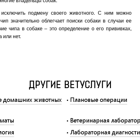
многие владельцы собак.
о исключить подмену своего животного. С ним можно
чип значительно облегчает поиски собаки в случаи ее
чие чипа в собаке – это определение о его прививках,
 или нет.
ДРУГИЕ ВЕТУСЛУГИ
е домашних животных
Плановые операции
маты
Ветеринарная лаборато
логия
Лабораторная диагности