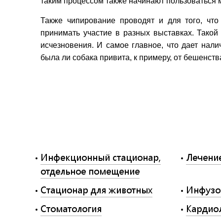
таким процессом также начинают пользоваться 
Также чипирование проводят и для того, чт
принимать участие в разных выставках. Такой 
исчезновения. И самое главное, что дает нали
была ли собака привита, к примеру, от бешенства
Инфекционный стационар,
Лечени
отдельное помещение
Стационар для животных
Инфузо
Стоматология
Кардио