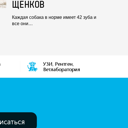
ЩЕНКОВ
Каждая собака в норме имеет 42 зуба и
все они…
а
УЗИ, Рентген,
Ветлаборатория