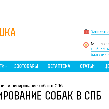
ШКА
Записать
Мы на кар
СПб, пр. 
(магазин 
ГИ
ЗООТОВАРЫ
ВЕТАПТЕКА
СТАТЬИ
Ц
ция и чипирование собак в СПб
ИРОВАНИЕ СОБАК В СПБ