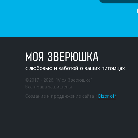
МОЯ ЗВЕРЮШКА
с любовью и заботой о ваших питомцах
©2017 - 2026. "Моя Зверюшка"
Все права защищены
Создание и продвижение сайта：
Bizonoff