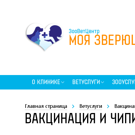
ЗооВетЦентр
МОЯ ЗВЕРЮ
О КЛИНИКЕ
ВЕТУСЛУГИ
ЗООУСЛУ
Главная страница
Ветуслуги
Вакцина
ВАКЦИНАЦИЯ И ЧИП