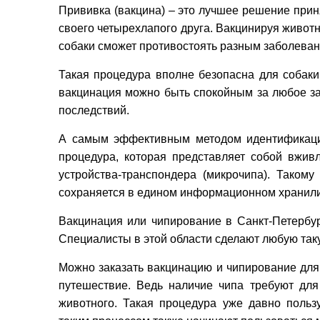
Прививка (вакцина) – это лучшее решение прин
своего четырехлапого друга. Вакцинируя животн
собаки сможет противостоять разным заболева
Такая процедура вполне безопасна для собаки 
вакцинация можно быть спокойным за любое заб
последствий.
А самым эффективным методом идентификации
процедура, которая представляет собой вжив
устройства-транспондера (микрочипа). Таком
сохраняется в едином информационном хранилищ
Вакцинация или чипирование в Санкт-Петербу
Специалисты в этой области сделают любую так
Можно заказать вакцинацию и чипирование для 
путешествие. Ведь наличие чипа требуют для 
животного. Такая процедура уже давно польз