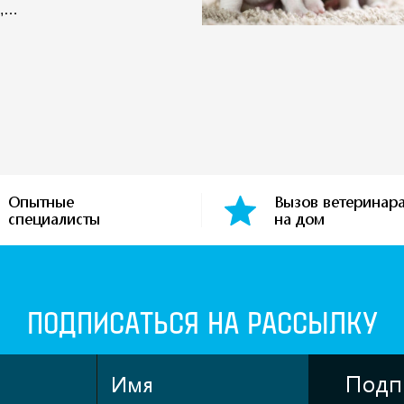
и,…
Опытные
Вызов ветеринар
специалисты
на дом
ПОДПИСАТЬСЯ НА РАССЫЛКУ