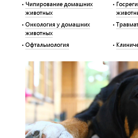
Чипирование домашних
Госрег
животных
животн
Онкология у домашних
Травма
животных
Офтальмология
Клиниче