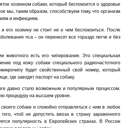
ятое хозяином собаки, который беспокоится о здоровье
ое мы, таким образом, способствуем тому, что организм
ниям и инфекциям.
и его хозяину не стоит не о чем беспокоиться. После
олевания пса – он перенесет все гораздо легче и без
 животного есть его чипирование. Это специальная
ление под кожу собаки специального радиочастотного
у микрочипу будет свойственный свой номер, который
е, где заводят паспорт на собаку.
рге давно стало возможным и популярным процессом.
ую процедуру на высшем уровне.
своего собаки и спокойно отправляться с ним в любое
того, чтоб не допустить ввоза в страну зараженного
уется популярность в Европейских странах. В России