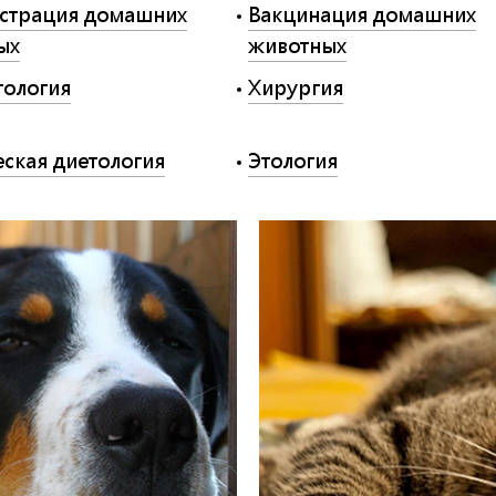
истрация домашних
Вакцинация домашних
ых
животных
тология
Хирургия
ская диетология
Этология