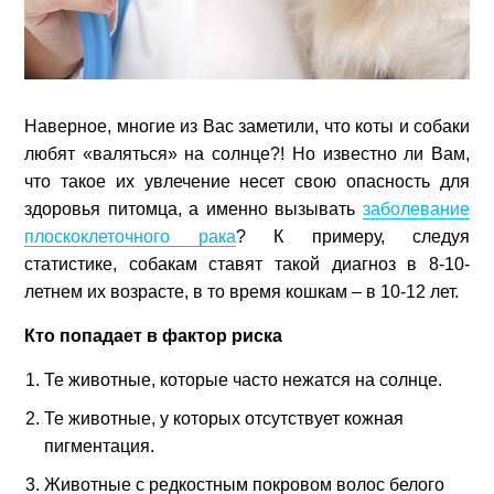
Наверное, многие из Вас заметили, что коты и собаки
любят «валяться» на солнце?! Но известно ли Вам,
что такое их увлечение несет свою опасность для
здоровья питомца, а именно вызывать
заболевание
плоскоклеточного рака
? К примеру, следуя
статистике, собакам ставят такой диагноз в 8-10-
летнем их возрасте, в то время кошкам – в 10-12 лет.
Кто попадает в фактор риска
Те животные, которые часто нежатся на солнце.
Те животные, у которых отсутствует кожная
пигментация.
Животные с редкостным покровом волос белого