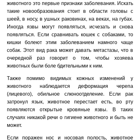
животного это первые признаки заболевания. Искать
такие новообразования стоит в области головы с
шеей, в носу, в ушных раковинах, на веках, на губах.
Иногда язвы могут появляться, исчезать и снова
появляться. Если сравнивать кошек с собаками, то
кишки болеют этим заболеванием намного чаще
собак. Этот вид рака может давать метастазы, что в
очередной раз говорит о том, чтобы хозяева
животных были боле бдительными к ним.
Также помимо видимых кожных изменений у
животного наблюдается деформация черепа
(лицевого), обильное слюноотделение. Если рак
затронул язык, животное перестает есть, во рту
появляются открытые кровяные язвы. В таких
случаях никакой речи о гигиене животного и быть не
может.
О КЛИНИКЕ
Если поражен нос и носовая полость, животное