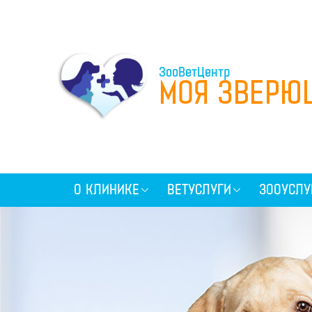
ЗооВетЦентр
МОЯ ЗВЕРЮ
О КЛИНИКЕ
ВЕТУСЛУГИ
ЗООУСЛУ