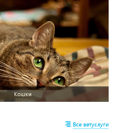
Кошки
Все ветуслуги