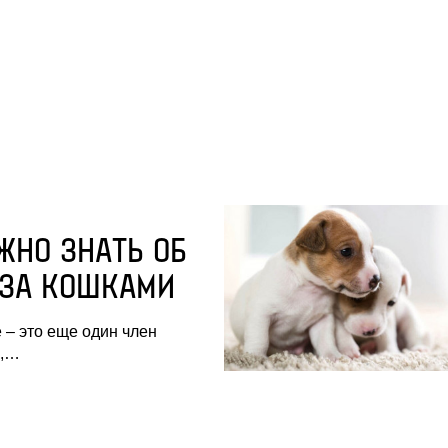
ЖНО ЗНАТЬ ОБ
 ЗА КОШКАМИ
 – это еще один член
и,…