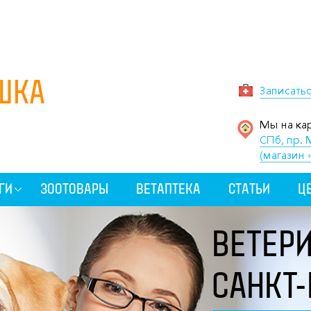
ШКА
Записать
Мы на кар
СПб, пр. 
(магазин 
ГИ
ЗООТОВАРЫ
ВЕТАПТЕКА
СТАТЬИ
Ц
ВЕТЕР
САНКТ-