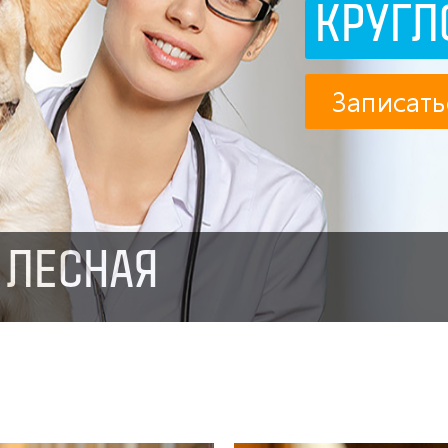
КРУГЛ
Записать
 ЛЕСНАЯ