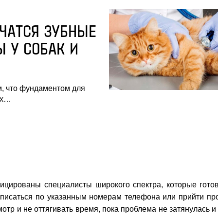
ЧАТСЯ ЗУБНЫЕ
 У СОБАК И
, что фундаментом для
их…
ифицированы специалисты широкого спектра, которые го
исаться по указанным номерам телефона или прийти прост
мотр и не оттягивать время, пока проблема не затянулась и