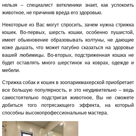
нельзя – специалист ветклиники знает, как успокоить
животное, не причинив вреда его здоровью.
Некоторые из Вас могут спросить, зачем нужна стрижка
кошек. Во-первых, шерсть кошки, особенно пушистой,
имеет обыкновение образовывать колтуны, не дающие
коже дышать, что может пагубно сказаться на здоровье
вашей любимицы. Во-вторых, подстриженная кошка не
будет оставлять много шерстинок на коврах, одежде и
мебели.
Стрижка собак и кошек в зоопарикмахерской приобретает
все большую популярность, и это неудивительно – ведь
самостоятельно подстригая животное, Вы не сможете
добиться того потрясающего эффекта, на который
способны высокопрофессиональные мастера.