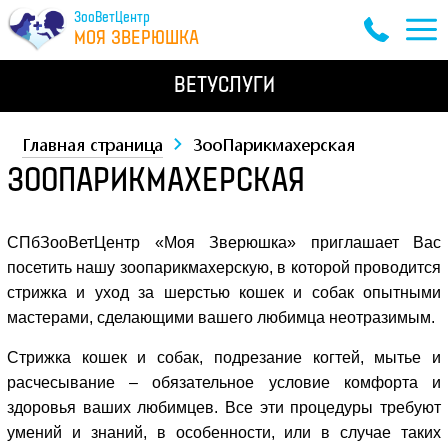
ЗооВетЦентр
МОЯ ЗВЕРЮШКА
ВЕТУСЛУГИ
Главная страница
ЗооПарикмахерская
ЗООПАРИКМАХЕРСКАЯ
СПбЗооВетЦентр «Моя Зверюшка» приглашает Вас
посетить нашу зоопарикмахерскую, в которой проводится
стрижка и уход за шерстью кошек и собак опытными
мастерами, сделающими вашего любимца неотразимым.
Стрижка кошек и собак, подрезание когтей, мытье и
расчесывание – обязательное условие комфорта и
здоровья ваших любимцев. Все эти процедуры требуют
умений и знаний, в особенности, или в случае таких