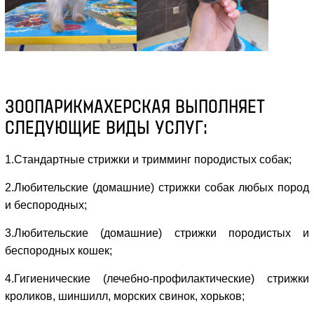
ЗООПАРИКМАХЕРСКАЯ ВЫПОЛНЯЕТ
СЛЕДУЮЩИЕ ВИДЫ УСЛУГ:
1.Стандартные стрижки и тримминг породистых собак;
2.Любительские (домашние) стрижки собак любых пород
и беспородных;
3.Любительские (домашние) стрижки породистых и
беспородных кошек;
4.Гигиенические (лечебно-профилактические) стрижки
кроликов, шиншилл, морских свинок, хорьков;