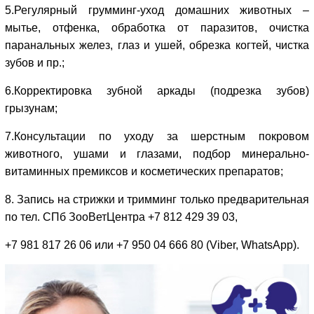
5.Регулярный грумминг-уход домашних животных –
мытье, отфенка, обработка от паразитов, очистка
паранальных желез, глаз и ушей, обрезка когтей, чистка
зубов и пр.;
6.Корректировка зубной аркады (подрезка зубов)
грызунам;
7.Консультации по уходу за шерстным покровом
животного, ушами и глазами, подбор минерально-
витаминных премиксов и косметических препаратов;
8. Запись на стрижки и тримминг только предварительная
по тел. СПб ЗооВетЦентра +7 812 429 39 03,
+7 981 817 26 06 или +7 950 04 666 80 (Viber, WhatsApp).