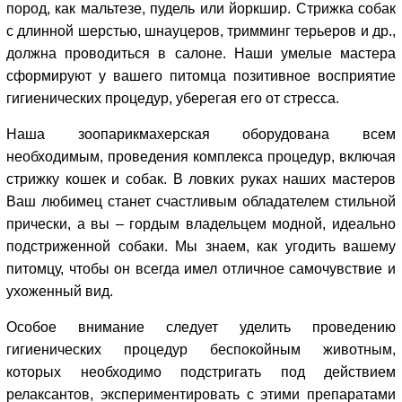
пород, как мальтезе, пудель или йоркшир. Стрижка собак
с длинной шерстью, шнауцеров, тримминг терьеров и др.,
должна проводиться в салоне. Наши умелые мастера
сформируют у вашего питомца позитивное восприятие
гигиенических процедур, уберегая его от стресса.
Наша зоопарикмахерская оборудована всем
необходимым, проведения комплекса процедур, включая
стрижку кошек и собак. В ловких руках наших мастеров
Ваш любимец станет счастливым обладателем стильной
прически, а вы – гордым владельцем модной, идеально
подстриженной собаки. Мы знаем, как угодить вашему
питомцу, чтобы он всегда имел отличное самочувствие и
ухоженный вид.
Особое внимание следует уделить проведению
гигиенических процедур беспокойным животным,
которых необходимо подстригать под действием
релаксантов, экспериментировать с этими препаратами