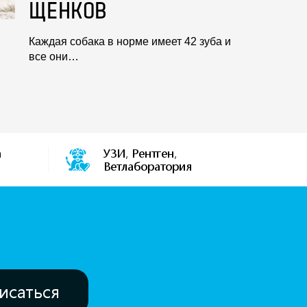
ЩЕНКОВ
Каждая собака в норме имеет 42 зуба и
все они…
а
УЗИ, Рентген,
Ветлаборатория