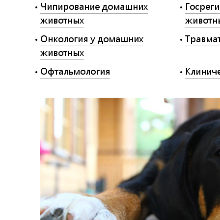
Чипирование домашних
Госрег
животных
животн
Онкология у домашних
Травма
животных
Офтальмология
Клиниче