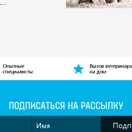
и,…
Опытные
Вызов ветеринар
специалисты
на дом
ПОДПИСАТЬСЯ НА РАССЫЛКУ