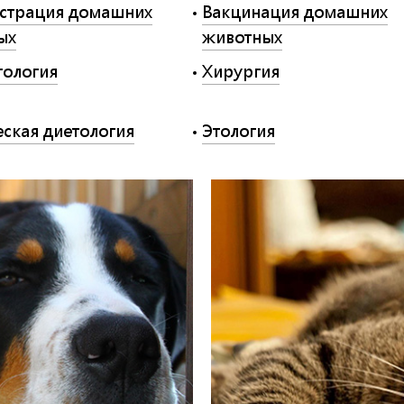
истрация домашних
Вакцинация домашних
ых
животных
тология
Хирургия
ская диетология
Этология