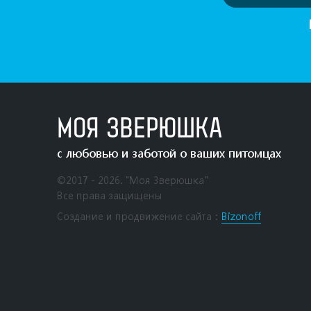
МОЯ ЗВЕРЮШКА
с любовью и заботой о ваших питомцах
©2017 - 2026. "Моя Зверюшка"
Все права защищены
Создание и продвижение сайта：
Bizonoff