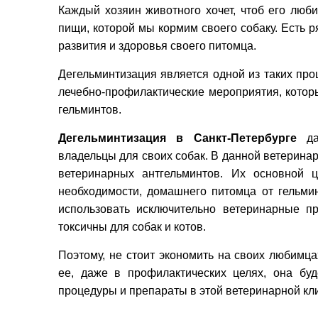
Каждый хозяин животного хочет, чтоб его люб
пищи, которой мы кормим своего собаку. Есть р
развития и здоровья своего питомца.
Дегельминтизация является одной из таких про
лечебно-профилактические мероприятия, кото
гельминтов.
Дегельминтизация в Санкт-Петербурге
дав
владельцы для своих собак. В данной ветерина
ветеринарных антгельминтов. Их основной 
необходимости, домашнего питомца от гельми
использовать исключительно ветеринарные п
токсичны для собак и котов.
Поэтому, не стоит экономить на своих любимц
ее, даже в профилактических целях, она бу
процедуры и препараты в этой ветеринарной кл