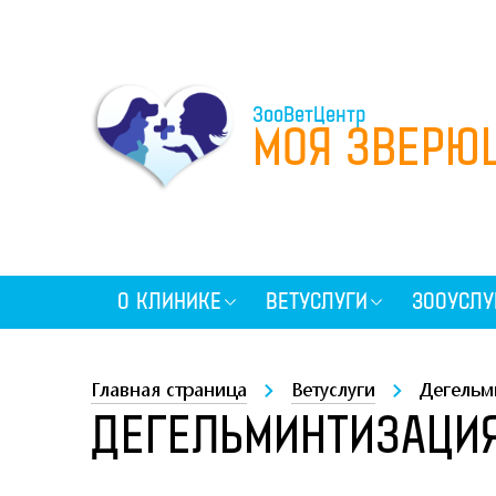
ЗооВетЦентр
МОЯ ЗВЕРЮ
О КЛИНИКЕ
ВЕТУСЛУГИ
ЗООУСЛУ
Главная страница
Ветуслуги
Дегельм
ДЕГЕЛЬМИНТИЗАЦИЯ