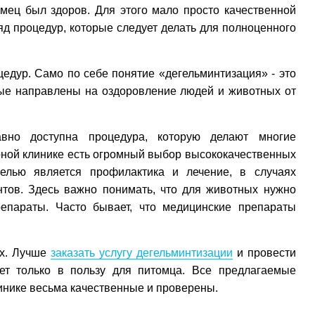
имец был здоров. Для этого мало просто качественной
яд процедур, которые следует делать для полноценного
цедур. Само по себе понятие «дегельминтизация» - это
рые направлены на оздоровление людей и животных от
но доступна процедура, которую делают многие
рной клинике есть огромный выбор высококачественных
целью является профилактика и лечение, в случаях
нтов. Здесь важно понимать, что для животных нужно
репараты. Часто бывает, что медицинские препараты
ах. Лучше
заказать услугу дегельминтизации
и провести
дет только в пользу для питомца. Все предлагаемые
инике весьма качественные и проверены.