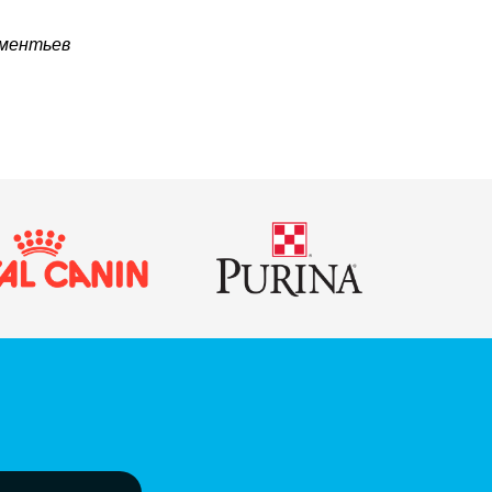
ментьев