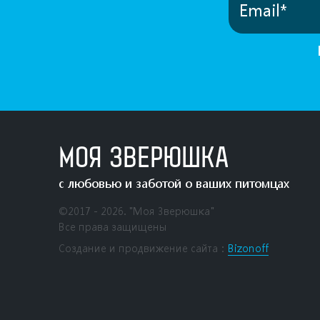
МОЯ ЗВЕРЮШКА
с любовью и заботой о ваших питомцах
©2017 - 2026. "Моя Зверюшка"
Все права защищены
Создание и продвижение сайта：
Bizonoff