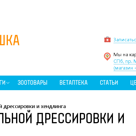
ШКА
Записать
Мы на кар
СПб, пр. 
(магазин 
ГИ
ЗООТОВАРЫ
ВЕТАПТЕКА
СТАТЬИ
Ц
 дрессировки и хендлинга
ЬНОЙ ДРЕССИРОВКИ И