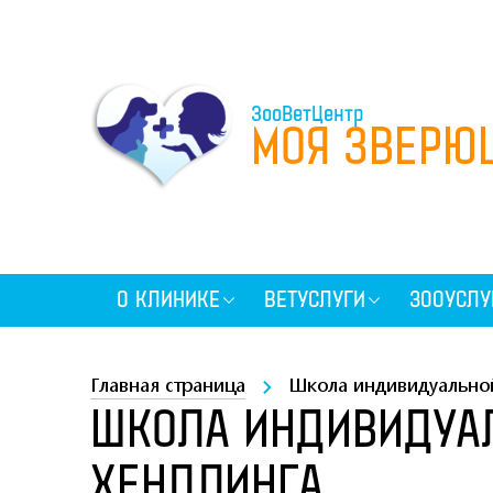
ЗооВетЦентр
МОЯ ЗВЕРЮ
О КЛИНИКЕ
ВЕТУСЛУГИ
ЗООУСЛУ
Главная страница
Школа индивидуальной
ШКОЛА ИНДИВИДУАЛ
ХЕНДЛИНГА