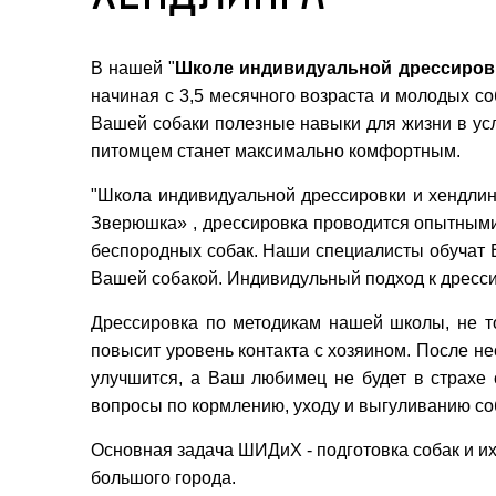
В нашей "
Школе индивидуальной дрессировк
начиная с 3,5 месячного возраста и молодых с
Вашей собаки полезные навыки для жизни в ус
питомцем станет максимально комфортным.
"Школа индивидуальной дрессировки и хендли
Зверюшка» , дрессировка проводится опытными
беспородных собак. Наши специалисты обучат В
Вашей собакой. Индивидульный подход к дрессир
Дрессировка по методикам нашей школы, не т
повысит уровень контакта с хозяином. После не
улучшится, а Ваш любимец не будет в страхе 
вопросы по кормлению, уходу и выгуливанию соб
Основная задача ШИДиХ - подготовка собак и и
большого города.