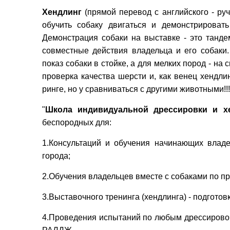
Хендлинг
(прямой перевод с английского - ру
обучить собаку двигаться и демонстрироват
Демонстрация собаки на выставке - это танде
совместные действия владельца и его собаки
показ собаки в стойке, а для мелких пород - н
проверка качества шерсти и, как венец хендлин
ринге, но у сравниваться с другими животными!!!
"
Школа индивидуальной дрессировки и х
беспородных для:
1.Консультаций и обучения начинающих владе
города;
2.Обучения владельцев вместе с собаками по п
3.Выставочного тренинга (хендлинга) - подготов
4.Проведения испытаний по любым дрессиров